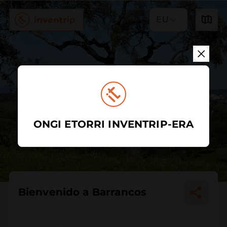
EU
ONGI ETORRI INVENTRIP-ERA
Bienvenido a Barrancos