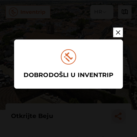
HR
DOBRODOŠLI U INVENTRIP
Otkrijte Beju