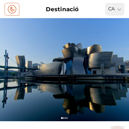
Destinació
CA