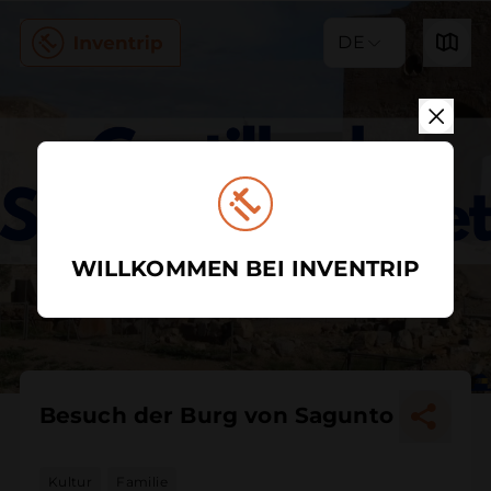
DE
WILLKOMMEN BEI INVENTRIP
Besuch der Burg von Sagunto
Kultur
Familie