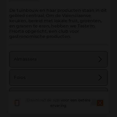
De tuinbouw en haar producten staan in dit 
gebied centraal. Om de Valenciaanse 
keuken, bereid met lokale fruit, groenten, 
en granen te eren, hebben we Taste'm 
l'Horta opgericht, een club voor 
gastronomische producten.
Almàssera
Foios
Meliana
Download de app
voor een betere
ervaring