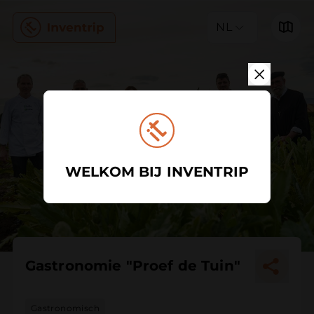
NL
WELKOM BIJ INVENTRIP
Gastronomie "Proef de Tuin"
Gastronomisch