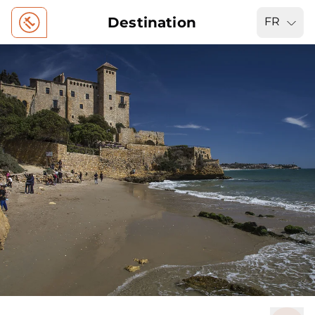
Destination
FR