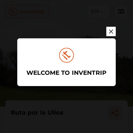
EN
WELCOME TO INVENTRIP
Ruta por la Ulloa