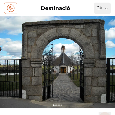
Destinació
CA