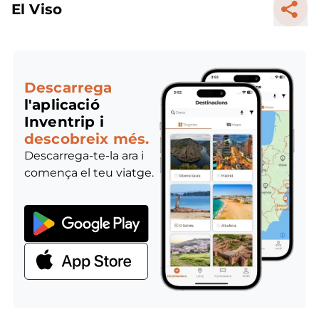
El Viso
Descarrega
l'aplicació
Inventrip i
descobreix més.
Descarrega-te-la ara i
comença el teu viatge.