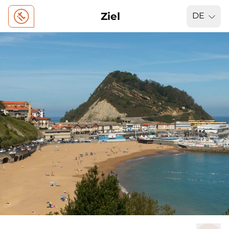
Ziel
DE