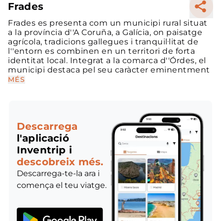
Frades
Frades es presenta com un municipi rural situat
a la província d''A Coruña, a Galícia, on paisatge
agrícola, tradicions gallegues i tranquil·litat de
l''entorn es combinen en un territori de forta
identitat local. Integrat a la comarca d''Órdes, el
municipi destaca pel seu caràcter eminentment
MÉS
Descarrega
l'aplicació
Inventrip i
descobreix més.
Descarrega-te-la ara i
comença el teu viatge.