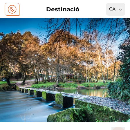
Destinació
CA