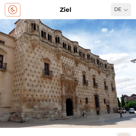
Ziel
DE