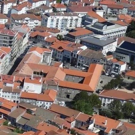
Español