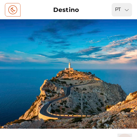
Destino
PT