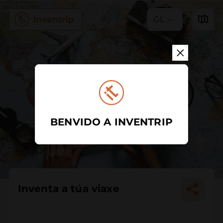
GL
BENVIDO A INVENTRIP
Inventa a túa viaxe