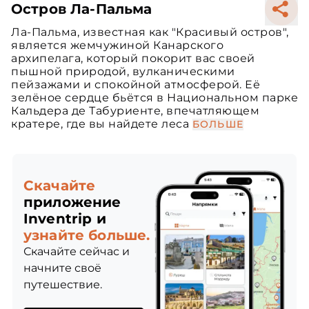
Остров Ла-Пальма
Ла-Пальма, известная как "Красивый остров",
является жемчужиной Канарского
архипелага, который покорит вас своей
пышной природой, вулканическими
пейзажами и спокойной атмосферой. Её
зелёное сердце бьётся в Национальном парке
Кальдера де Табуриенте, впечатляющем
кратере, где вы найдете леса
БОЛЬШЕ
Скачайте
приложение
Inventrip и
узнайте больше.
Скачайте сейчас и
начните своё
путешествие.