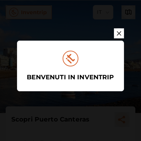
IT
BENVENUTI IN INVENTRIP
Scopri Puerto Canteras