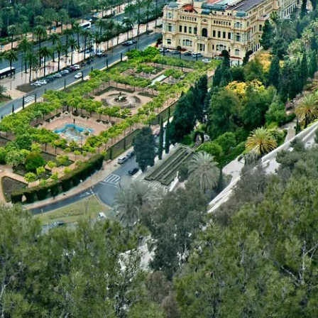
-
Jardin Botanique - Monts de
Malaga