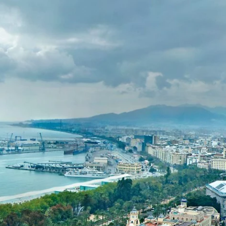
Français