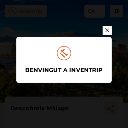
CA
BENVINGUT A INVENTRIP
Descobreix Màlaga