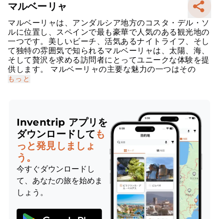
マルベーリャ
マルベーリャは、アンダルシア地方のコスタ・デル・ソ
ルに位置し、スペインで最も豪華で人気のある観光地の
一つです。美しいビーチ、活気あるナイトライフ、そし
て独特の雰囲気で知られるマルベーリャは、太陽、海、
そして贅沢を求める訪問者にとってユニークな体験を提
供します。 マルベーリャの主要な魅力の一つはその
もっと
Inventrip アプリを
ダウンロードして
も
っと発見しましょ
う。
今すぐダウンロードし
て、あなたの旅を始めま
しょう。