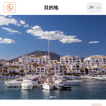
目的地
JA