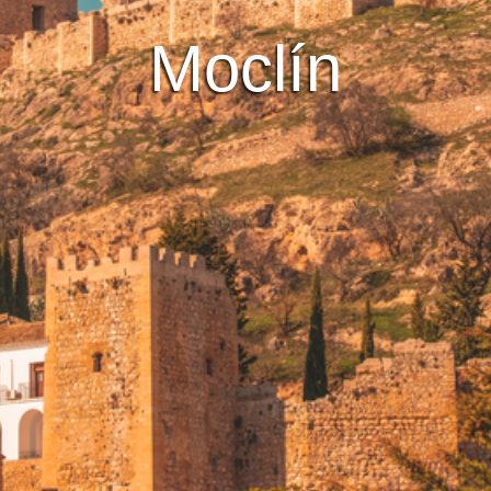
Moclín