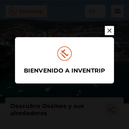
ES
BIENVENIDO A INVENTRIP
Descubre Osalnes y sus
alrededores