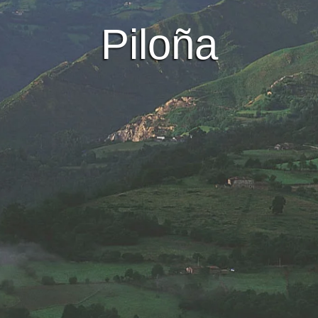
Piloña