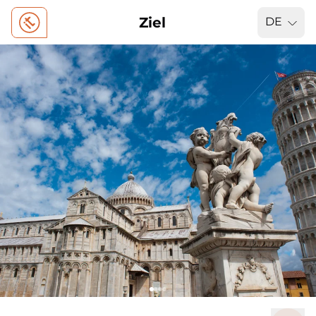
Ziel
DE