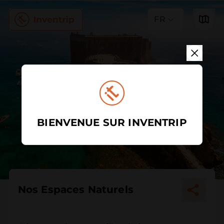
FR
BIENVENUE SUR INVENTRIP
Nos Espaces Naturels