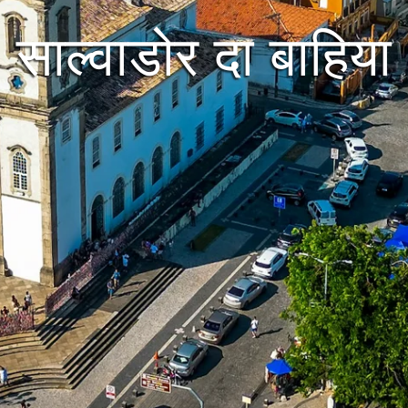
साल्वाडोर दा बाहिया
Museus de Salvador da
Bahia