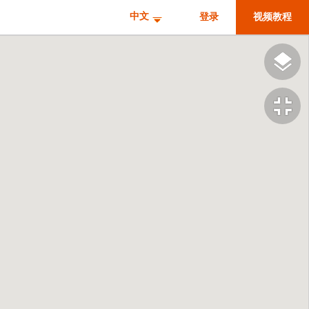
中文
登录
视频教程
fullscreen_exit