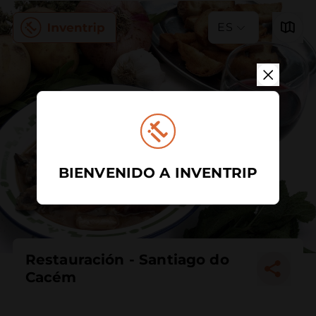
ES
BIENVENIDO A INVENTRIP
Restauración - Santiago do
Cacém