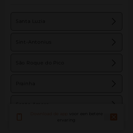
Santa Luzia
Sint-Antonius
São Roque do Pico
Prainha
Santo Amaro
Download de app
voor een betere
ervaring