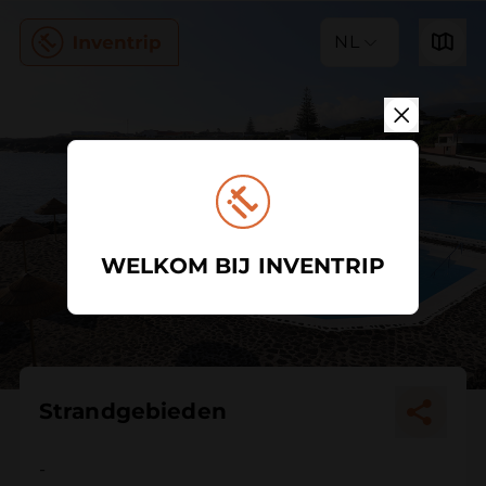
NL
WELKOM BIJ INVENTRIP
Strandgebieden
-