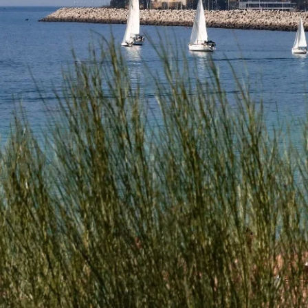
Hondartzak