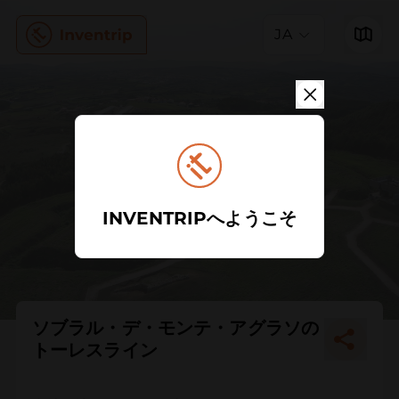
JA
INVENTRIPへようこそ
ソブラル・デ・モンテ・アグラソの
トーレスライン