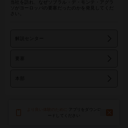
当社を訪れ、なぜソブラル・デ・モンテ・アグラ
ソがヨーロッパの要塞だったのかを発見してくだ
さい。
解説センター
要塞
本部
より良い体験のために
アプリをダウンロ
ードしてください