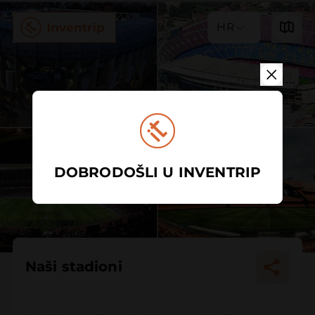
HR
DOBRODOŠLI U INVENTRIP
Naši stadioni