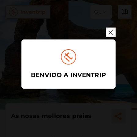
GL
BENVIDO A INVENTRIP
As nosas mellores praias