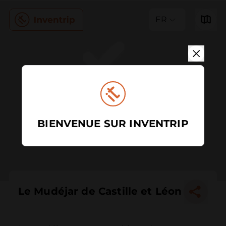
FR
BIENVENUE SUR INVENTRIP
Le Mudéjar de Castille et Léon