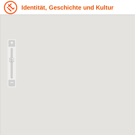
Identität, Geschichte und Kultur
+
−