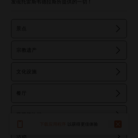
发现托雷斯韦德拉斯所提供的一切！
景点
宗教遗产
文化设施
餐厅
葡萄酒旅游
下载应用程序
以获得更佳体验
活动