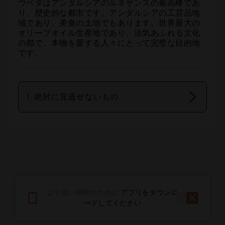
ウベダはアンダルシアのルネサンスの最高峰であ
り、歴史的な都市です。アンダルシアの工芸品地
域であり、美食の土地でもあります。世界最大の
オリーブオイル生産地であり、活気あふれる文化
の都で、本物を愛する人々にとって完璧な目的地
です。
1. 絶対に見逃せないもの
より良い体験のために
アプリをダウンロ
ードしてください