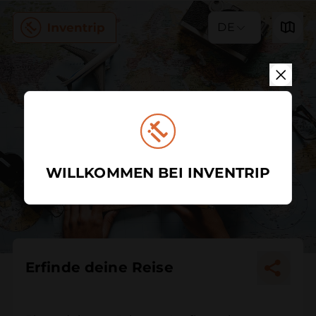
DE
WILLKOMMEN BEI INVENTRIP
Erfinde deine Reise