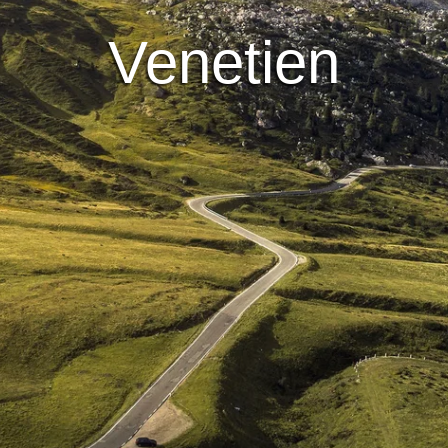
Venetien