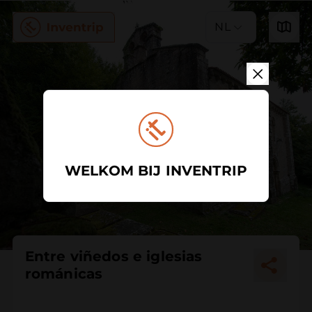
NL
WELKOM BIJ INVENTRIP
Entre viñedos e iglesias
románicas