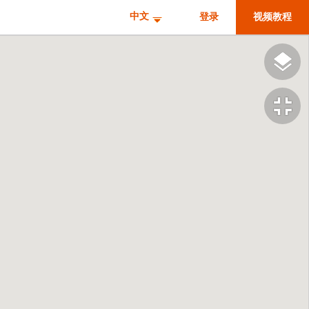
中文
登录
视频教程
fullscreen_exit