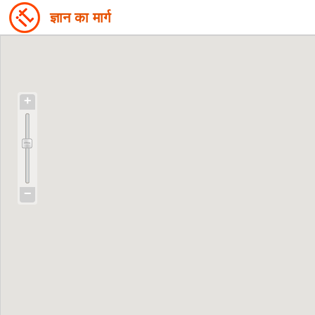
ज्ञान का मार्ग
+
−