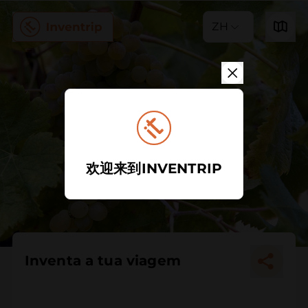
ZH
欢迎来到INVENTRIP
Inventa a tua viagem