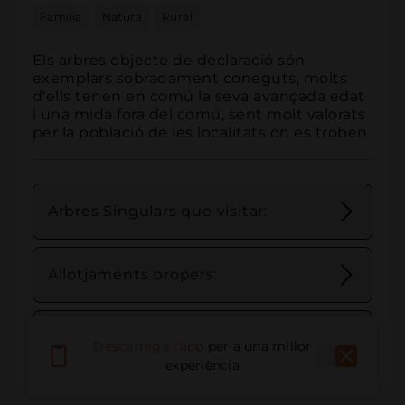
Família
Natura
Rural
Els arbres objecte de declaració són 
exemplars sobradament coneguts, molts 
d'ells tenen en comú la seva avançada edat 
i una mida fora del comú, sent molt valorats 
per la població de les localitats on es troben.
Arbres Singulars que visitar:
Allotjaments propers:
Bars/Restaurants propers:
Descarrega l'app
per a una millor
experiència