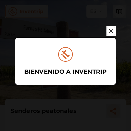
ES
BIENVENIDO A INVENTRIP
Senderos peatonales