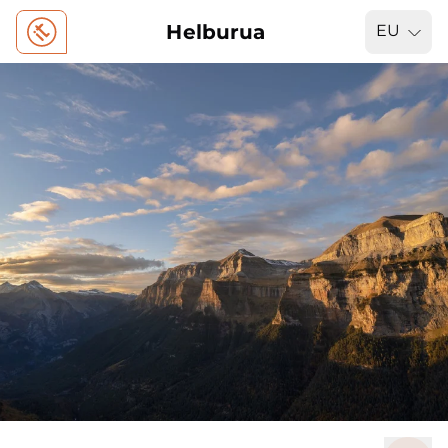
Helburua
EU