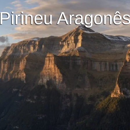
Pirineu Aragonê