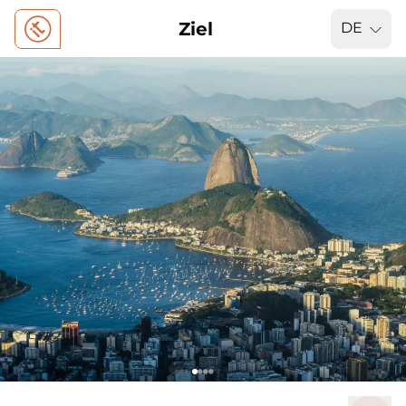
Ziel
DE