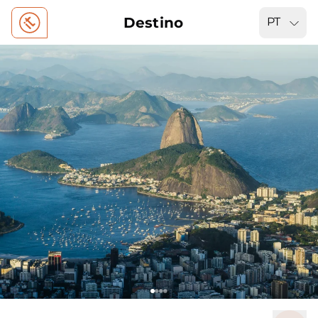
Destino
PT