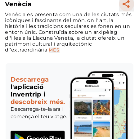
Venècia
Venècia es presenta com una de les ciutats més
icòniques i fascinants del món, on l''art, la
història i les tradicions seculares es fonen en un
entorn únic. Construïda sobre un arxipèlag
d''illes a la Llacuna Veneta, la ciutat ofereix un
patrimoni cultural i arquitectònic
d''extraordinària
MÉS
Descarrega
l'aplicació
Inventrip i
descobreix més.
Descarrega-te-la ara i
comença el teu viatge.