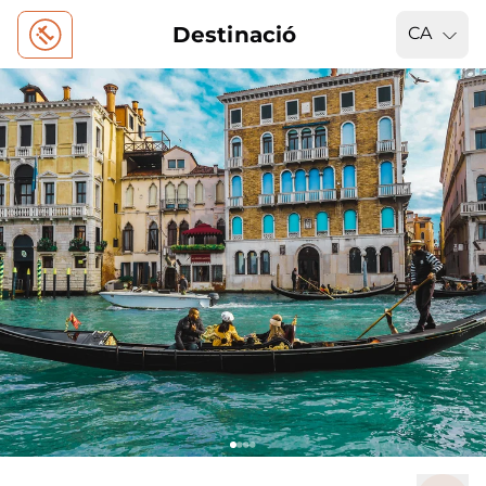
Destinació
CA