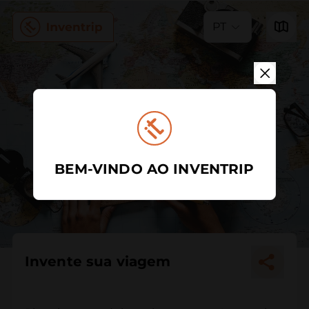
PT
BEM-VINDO AO INVENTRIP
Invente sua viagem